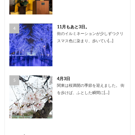
11月もあと3日。
街のイルミネーションが少しずつクリ
スマス色に染まり、歩いてい[…]
4月3日
関東は桜満開の季節を迎えました。 街
を歩けば、ふとした瞬間に[…]