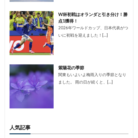
W杯初戦はオランダと引き分け！勝
点1獲得！
2026年ワールドカップ、日本代表がつ
いに初戦を迎えました！[…]
紫陽花の季節
関東もいよいよ梅雨入りの季節となり
ました。 雨の日が続くと、[…]
人気記事