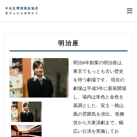
明治座
明治6年創業の明治座は、
東京でもっとも古い歴史
を持つ劇場です。 現在の
劇場は平成5年に新装開場
し、場内は朱色と金色を
基調とした、安土・桃山
風の雰囲気を演出。 歌舞
伎から大衆演劇まで、幅
広い公演を実施してお