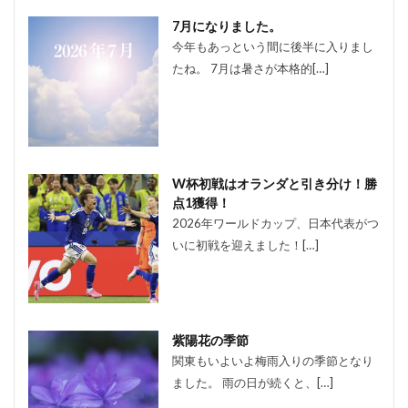
7月になりました。
今年もあっという間に後半に入りまし
たね。 7月は暑さが本格的[…]
W杯初戦はオランダと引き分け！勝
点1獲得！
2026年ワールドカップ、日本代表がつ
いに初戦を迎えました！[…]
紫陽花の季節
関東もいよいよ梅雨入りの季節となり
ました。 雨の日が続くと、[…]