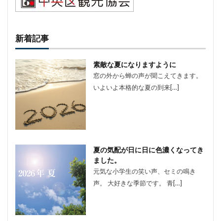
新着記事
素敵な夏になりますように
窓の外から蝉の声が聞こえてきます。
いよいよ本格的な夏の到来[…]
夏の気配が日に日に色濃くなってき
ました。
元気な小学生の笑い声、セミの鳴き
声。 大好きな季節です。 青[…]