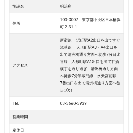
施設名
明治座
103-0007 東京都中央区日本橋浜
住所
町 2-31-1
新宿線 浜町駅A2出口を出てすぐ
浅草線 人形町駅A3・A4出口を
出て清洲橋通り方面へ徒歩7分日比
谷線 人形町駅A1出口を出て甘酒
アクセス
横丁を通り過ぎ、清洲橋通り方面
へ徒歩7分半蔵門線 水天宮前駅
7番出口を出て清洲橋通り方面へ徒
歩10分
TEL
03-3660-3939
営業時間
定休日