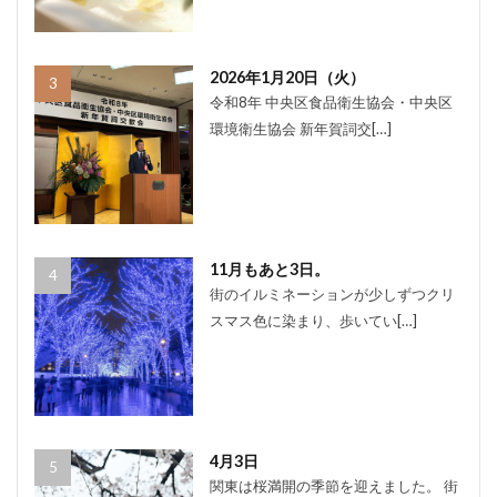
2026年1月20日（火）
令和8年 中央区食品衛生協会・中央区
環境衛生協会 新年賀詞交[…]
11月もあと3日。
街のイルミネーションが少しずつクリ
スマス色に染まり、歩いてい[…]
4月3日
関東は桜満開の季節を迎えました。 街