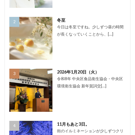
冬至
今日は冬至ですね。少しずつ昼の時間
が長くなっていくことから、[…]
2026年1月20日（火）
令和8年 中央区食品衛生協会・中央区
環境衛生協会 新年賀詞交[…]
11月もあと3日。
街のイルミネーションが少しずつクリ