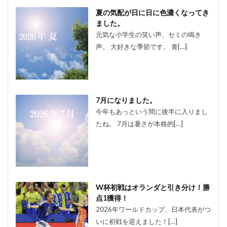
夏の気配が日に日に色濃くなってき
ました。
元気な小学生の笑い声、セミの鳴き
声。 大好きな季節です。 青[…]
7月になりました。
今年もあっという間に後半に入りまし
たね。 7月は暑さが本格的[…]
W杯初戦はオランダと引き分け！勝
点1獲得！
2026年ワールドカップ、日本代表がつ
いに初戦を迎えました！[…]