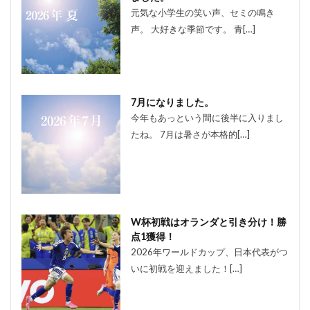
元気な小学生の笑い声、セミの鳴き
声。 大好きな季節です。 青[…]
7月になりました。
今年もあっという間に後半に入りまし
たね。 7月は暑さが本格的[…]
W杯初戦はオランダと引き分け！勝
点1獲得！
2026年ワールドカップ、日本代表がつ
いに初戦を迎えました！[…]