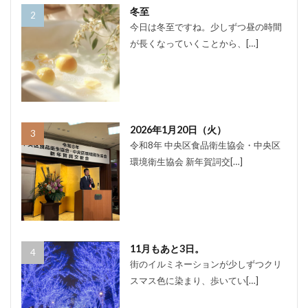
冬至
今日は冬至ですね。少しずつ昼の時間
が長くなっていくことから、[…]
2026年1月20日（火）
令和8年 中央区食品衛生協会・中央区
環境衛生協会 新年賀詞交[…]
11月もあと3日。
街のイルミネーションが少しずつクリ
スマス色に染まり、歩いてい[…]