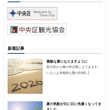
新着記事
素敵な夏になりますように
窓の外から蝉の声が聞こえてきます。
いよいよ本格的な夏の到来[…]
夏の気配が日に日に色濃くなってき
ました。