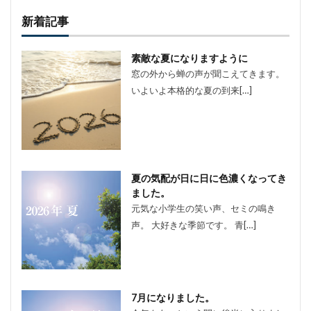
新着記事
素敵な夏になりますように
窓の外から蝉の声が聞こえてきます。
いよいよ本格的な夏の到来[…]
夏の気配が日に日に色濃くなってき
ました。
元気な小学生の笑い声、セミの鳴き
声。 大好きな季節です。 青[…]
7月になりました。