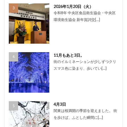
2026年1月20日（火）
令和8年 中央区食品衛生協会・中央区
環境衛生協会 新年賀詞交[…]
11月もあと3日。
街のイルミネーションが少しずつクリ
スマス色に染まり、歩いてい[…]
4月3日
関東は桜満開の季節を迎えました。 街
を歩けば、ふとした瞬間に[…]