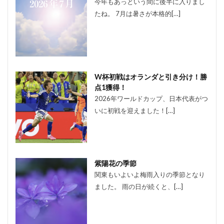
今年もあっという間に後半に入りまし
たね。 7月は暑さが本格的[…]
W杯初戦はオランダと引き分け！勝
点1獲得！
2026年ワールドカップ、日本代表がつ
いに初戦を迎えました！[…]
紫陽花の季節
関東もいよいよ梅雨入りの季節となり
ました。 雨の日が続くと、[…]