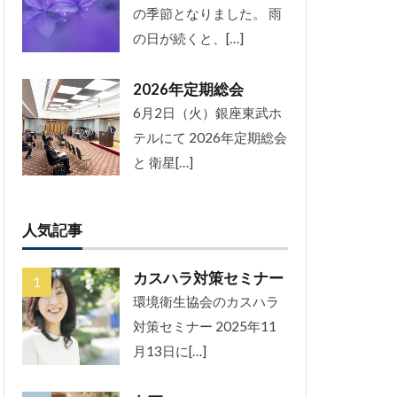
の季節となりました。 雨
の日が続くと、[…]
2026年定期総会
6月2日（火）銀座東武ホ
テルにて 2026年定期総会
と 衛星[…]
人気記事
カスハラ対策セミナー
環境衛生協会のカスハラ
対策セミナー 2025年11
月13日に[…]