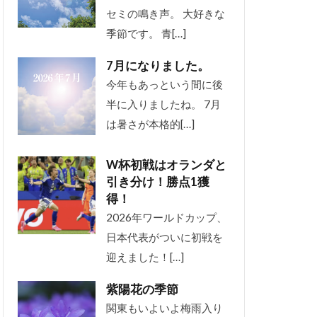
セミの鳴き声。 大好きな
季節です。 青[…]
7月になりました。
今年もあっという間に後
半に入りましたね。 7月
は暑さが本格的[…]
W杯初戦はオランダと
引き分け！勝点1獲
得！
2026年ワールドカップ、
日本代表がついに初戦を
迎えました！[…]
紫陽花の季節
関東もいよいよ梅雨入り