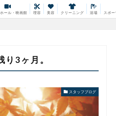
・ホール・映画館
理容
美容
クリーニング
浴場
スポー
残り3ヶ月。
スタッフブログ