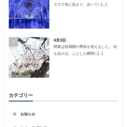
スマス色に染まり、歩いてい[…]
4月3日
関東は桜満開の季節を迎えました。 街
を歩けば、ふとした瞬間に[…]
カテゴリー
お知らせ