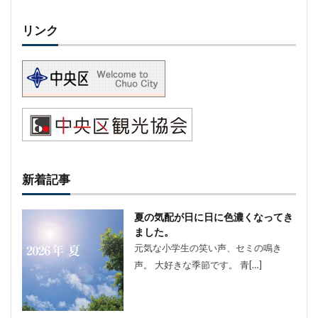
リンク
新着記事
夏の気配が日に日に色濃くなってき
ました。
元気な小学生の笑い声、セミの鳴き
声。 大好きな季節です。 青[…]