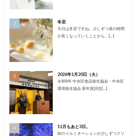
冬至
今日は冬至ですね。少しずつ昼の時間
が長くなっていくことから、[…]
2026年1月20日（火）
令和8年 中央区食品衛生協会・中央区
環境衛生協会 新年賀詞交[…]
11月もあと3日。
街のイルミネーションが少しずつクリ