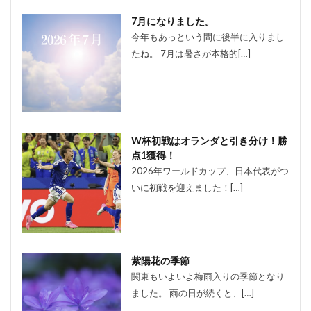
7月になりました。
今年もあっという間に後半に入りまし
たね。 7月は暑さが本格的[…]
W杯初戦はオランダと引き分け！勝
点1獲得！
2026年ワールドカップ、日本代表がつ
いに初戦を迎えました！[…]
紫陽花の季節
関東もいよいよ梅雨入りの季節となり
ました。 雨の日が続くと、[…]