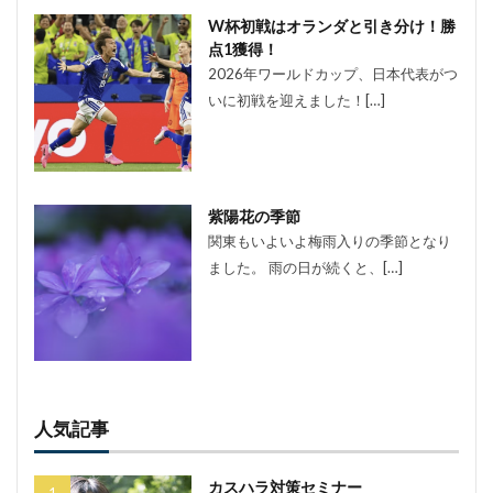
W杯初戦はオランダと引き分け！勝
点1獲得！
2026年ワールドカップ、日本代表がつ
いに初戦を迎えました！[…]
紫陽花の季節
関東もいよいよ梅雨入りの季節となり
ました。 雨の日が続くと、[…]
人気記事
カスハラ対策セミナー