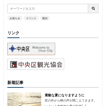
お知らせ
イベント
観光
リンク
新着記事
素敵な夏になりますように
窓の外から蝉の声が聞こえてきます。
いよいよ本格的な夏の到来[…]