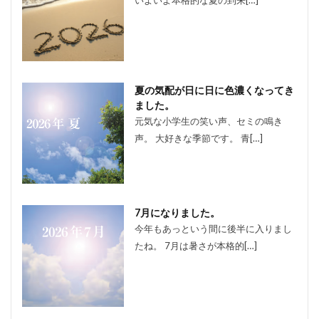
夏の気配が日に日に色濃くなってき
ました。
元気な小学生の笑い声、セミの鳴き
声。 大好きな季節です。 青[…]
7月になりました。
今年もあっという間に後半に入りまし
たね。 7月は暑さが本格的[…]