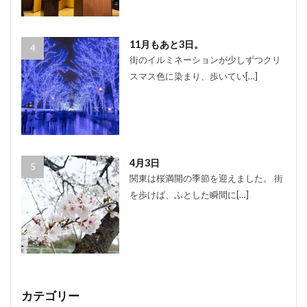
11月もあと3日。
街のイルミネーションが少しずつクリ
スマス色に染まり、歩いてい[…]
4月3日
関東は桜満開の季節を迎えました。 街
を歩けば、ふとした瞬間に[…]
カテゴリー