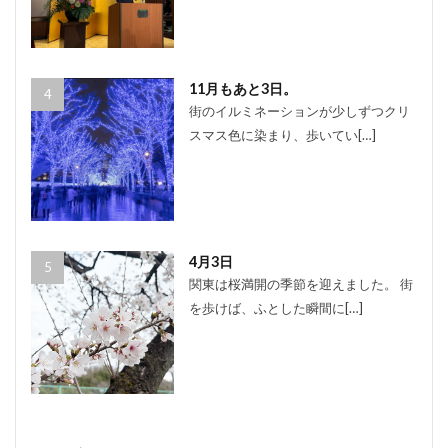
11月もあと3日。
街のイルミネーションが少しずつクリ
スマス色に染まり、歩いてい[…]
4月3日
関東は桜満開の季節を迎えました。 街
を歩けば、ふとした瞬間に[…]