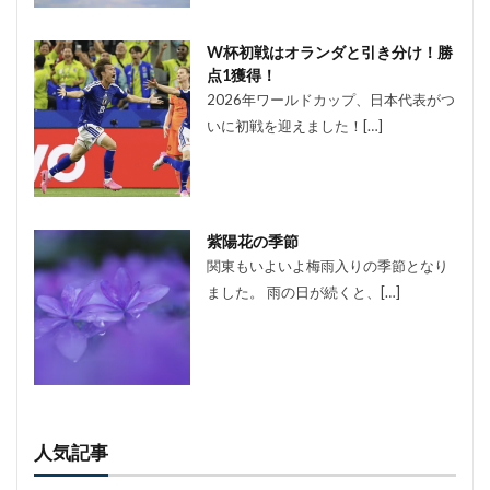
W杯初戦はオランダと引き分け！勝
点1獲得！
2026年ワールドカップ、日本代表がつ
いに初戦を迎えました！[…]
紫陽花の季節
関東もいよいよ梅雨入りの季節となり
ました。 雨の日が続くと、[…]
人気記事