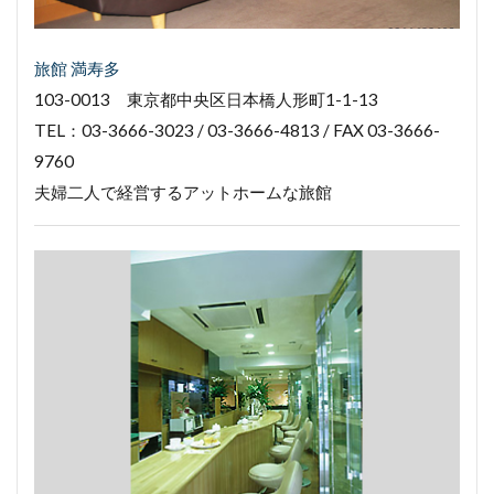
旅館 満寿多
103-0013 東京都中央区日本橋人形町1-1-13
TEL：03-3666-3023 / 03-3666-4813 / FAX 03-3666-
9760
夫婦二人で経営するアットホームな旅館