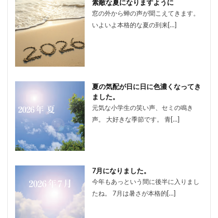
素敵な夏になりますように
窓の外から蝉の声が聞こえてきます。
いよいよ本格的な夏の到来[…]
夏の気配が日に日に色濃くなってき
ました。
元気な小学生の笑い声、セミの鳴き
声。 大好きな季節です。 青[…]
7月になりました。
今年もあっという間に後半に入りまし
たね。 7月は暑さが本格的[…]