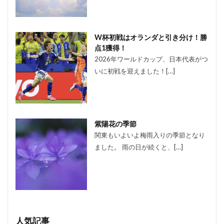
W杯初戦はオランダと引き分け！勝
点1獲得！
2026年ワールドカップ、日本代表がつ
いに初戦を迎えました！[…]
紫陽花の季節
関東もいよいよ梅雨入りの季節となり
ました。 雨の日が続くと、[…]
人気記事