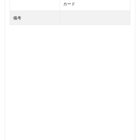
カード
備考