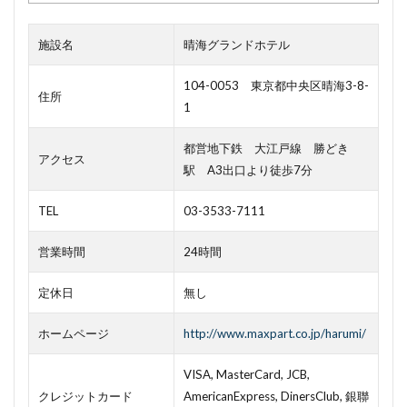
施設名
晴海グランドホテル
104-0053 東京都中央区晴海3-8-
住所
1
都営地下鉄 大江戸線 勝どき
アクセス
駅 A3出口より徒歩7分
TEL
03-3533-7111
営業時間
24時間
定休日
無し
ホームページ
http://www.maxpart.co.jp/harumi/
VISA, MasterCard, JCB,
クレジットカード
AmericanExpress, DinersClub, 銀聯