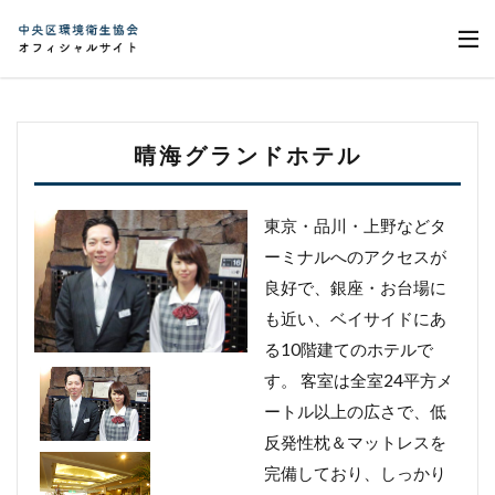
晴海グランドホテル
東京・品川・上野などタ
ーミナルへのアクセスが
良好で、銀座・お台場に
も近い、ベイサイドにあ
る10階建てのホテルで
す。 客室は全室24平方メ
ートル以上の広さで、低
反発性枕＆マットレスを
完備しており、しっかり