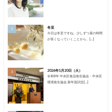
冬至
今日は冬至ですね。少しずつ昼の時間
が長くなっていくことから、[…]
2026年1月20日（火）
令和8年 中央区食品衛生協会・中央区
環境衛生協会 新年賀詞交[…]