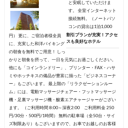
と安眠していただけま
す。 全室インターネット
接続無料。（ノートパソ
コンの貸出は1泊1,000
割引プランが充実！アクセ
円） 更に、ご宿泊者様全員
スも良好なホテル
に、充実した和洋バイキング
の朝食を無料でご用意！ しっ
かりと朝食を摂って、一日を元気にお過ごしください。
他にも「コインランドリー」、プリンター・FAX・ハサ
ミやホッチキスの備品が豊富に揃った「ビジネスコーナ
ー」もございます。 最上階の「リラクゼーションルー
ム」には、電動マッサージチェアー・フットマッサージ
機・足裏マッサージ機・酸素エアチャージャーがござい
ます。 （ご利用時間 8:00～深夜2:00 ご利用料金 250
円/30分・500円/1時間） 無料の駐車場（全50台・サイ
ズ制限あり）もございますので、お車でお越しのお客様