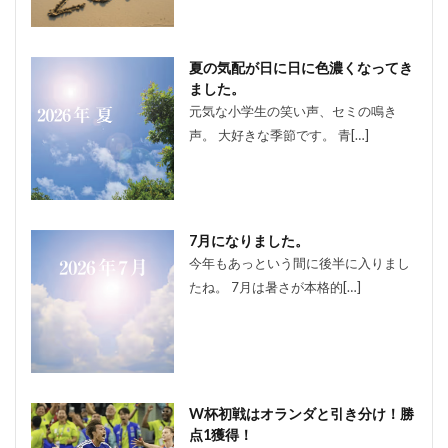
夏の気配が日に日に色濃くなってき
ました。
元気な小学生の笑い声、セミの鳴き
声。 大好きな季節です。 青[…]
7月になりました。
今年もあっという間に後半に入りまし
たね。 7月は暑さが本格的[…]
W杯初戦はオランダと引き分け！勝
点1獲得！