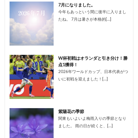
7月になりました。
今年もあっという間に後半に入りまし
たね。 7月は暑さが本格的[…]
W杯初戦はオランダと引き分け！勝
点1獲得！
2026年ワールドカップ、日本代表がつ
いに初戦を迎えました！[…]
紫陽花の季節
関東もいよいよ梅雨入りの季節となり
ました。 雨の日が続くと、[…]