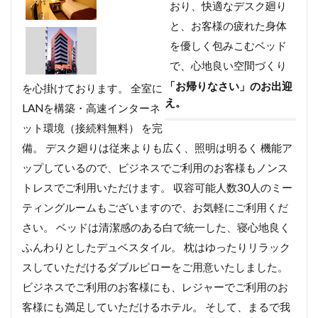
おり、快適なデスク廻り
と、お客様の疲れた身体
を優しく包みこむベッド
で、心地良い空間づくり
「お帰りなさい」のお出迎
を心掛けております。 全室に
え。
LANを構築・高速インターネ
ット環境（接続料無料） を完
備。 デスク廻りは従来よりも広く、照明は明るく 機能ア
ップしているので、ビジネスでご利用のお客様もノンス
トレスでご利用いただけます。 収容可能人数30人のミー
ティングルームもございますので、お気軽にご利用くだ
さい。 ベッドは清潔感のある白で統一した、寝心地良く
ふんわりとしたデュベスタイル。 枕はゆったりリラック
スしていただけるダブルピローをご用意いたしました。
ビジネスでご利用のお客様にも、レジャーでご利用のお
客様にも満足していただけるホテル。 そして、まるで我