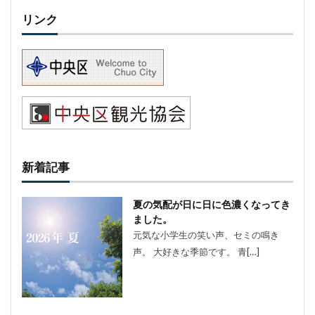
リンク
新着記事
夏の気配が日に日に色濃くなってき
ました。
元気な小学生の笑い声、セミの鳴き
声。 大好きな季節です。 青[…]