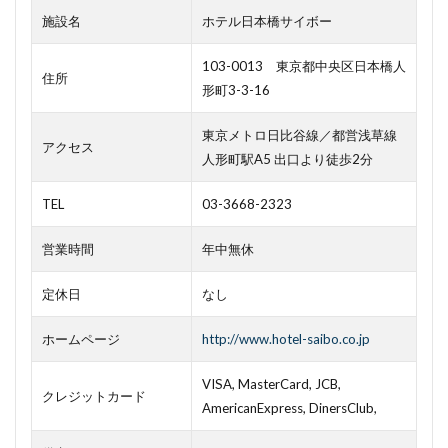
施設名
ホテル日本橋サイボー
103-0013 東京都中央区日本橋人
住所
形町3-3-16
東京メトロ日比谷線／都営浅草線
アクセス
人形町駅A5 出口より徒歩2分
TEL
03-3668-2323
営業時間
年中無休
定休日
なし
ホームページ
http://www.hotel-saibo.co.jp
VISA, MasterCard, JCB,
クレジットカード
AmericanExpress, DinersClub,