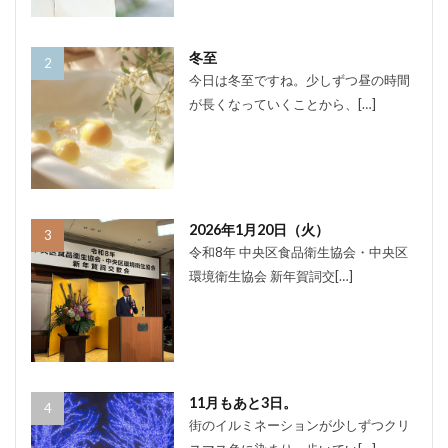
冬至
今日は冬至ですね。少しずつ昼の時間
が長くなっていくことから、[…]
2026年1月20日（火）
令和8年 中央区食品衛生協会・中央区
環境衛生協会 新年賀詞交[…]
11月もあと3日。
街のイルミネーションが少しずつクリ