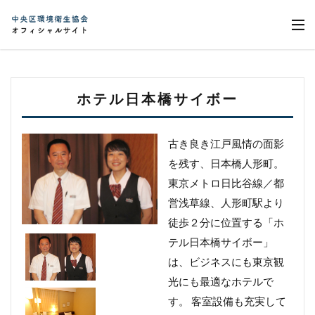
ホテル日本橋サイボー
古き良き江戸風情の面影
を残す、日本橋人形町。
東京メトロ日比谷線／都
営浅草線、人形町駅より
徒歩２分に位置する「ホ
テル日本橋サイボー」
は、ビジネスにも東京観
光にも最適なホテルで
す。 客室設備も充実して