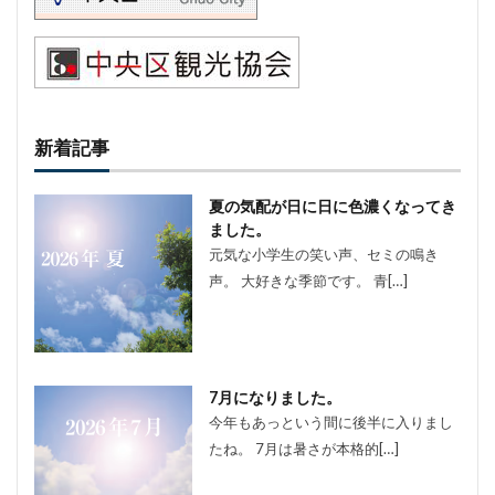
新着記事
夏の気配が日に日に色濃くなってき
ました。
元気な小学生の笑い声、セミの鳴き
声。 大好きな季節です。 青[…]
7月になりました。
今年もあっという間に後半に入りまし
たね。 7月は暑さが本格的[…]