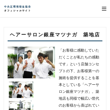
ヘアーサロン銀座マツナガ 築地店
「お客様に感動していた
だくことが私たちの感動
です」という店舗コンセ
プトの下、お客様第一の
施術を提供することを基
本としている「ヘアーサ
ロン銀座マツナガ」。築
地店も同様で幅広い世代
のお客様から喜ばれてい