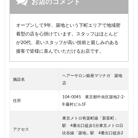
お店のコメント
オープンして9年、築地という下町エリアで地域密
着型の店を心掛けています。スタッフはほとんど
が20代、若いスタッフが高い技術と親しみのある
接客で皆様に喜んでいただけるお店です。
ヘアーサロン銀座マツナガ 築地
施設名
店
104-0045 東京都中央区築地2-2-
住所
8 藤村ビル1F
東京メトロ有楽町線「新富町」
駅 4番出口徒歩1分東京メトロ日
アクセス
比谷線「築地」駅 4番出口徒歩2