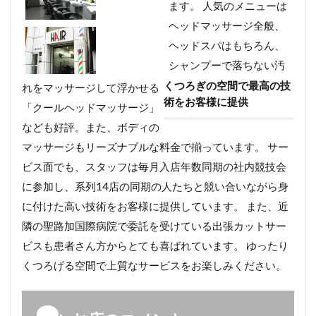
ます。 人気のメニューは
ヘッドマッサージ全般、
ヘッドスパはもちろん、
シャンプーで落ちない汚
くつろぎの空間で最高の技
れをマッサージして浮かせる
術をお客様に提供
「クールヘッドマッサージ」
なども好評。また、ボディの
マッサージもリーズナブルな料金で揃っています。 サー
ビス面でも、スタッフは毎月入店年数同期の社内競技会
に参加し、系列14店の同期の人たちと競い合いながら身
に付けた高い技術をお客様に提供しています。 また、近
隣の聖路加国際病院で委託を受けている出張カットサー
ビスも患者さん方からとても喜ばれています。 ゆったり
くつろげる空間で上質なサービスをお楽しみください。