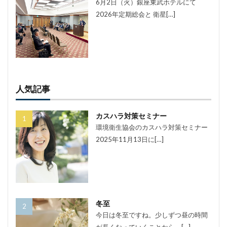
6月2日（火）銀座東武ホテルにて
2026年定期総会と 衛星[…]
人気記事
カスハラ対策セミナー
環境衛生協会のカスハラ対策セミナー
2025年11月13日に[…]
冬至
今日は冬至ですね。少しずつ昼の時間
が長くなっていくことから、[…]