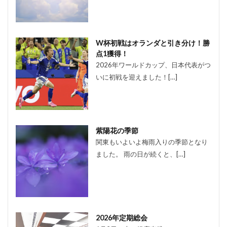
W杯初戦はオランダと引き分け！勝
点1獲得！
2026年ワールドカップ、日本代表がつ
いに初戦を迎えました！[…]
紫陽花の季節
関東もいよいよ梅雨入りの季節となり
ました。 雨の日が続くと、[…]
2026年定期総会