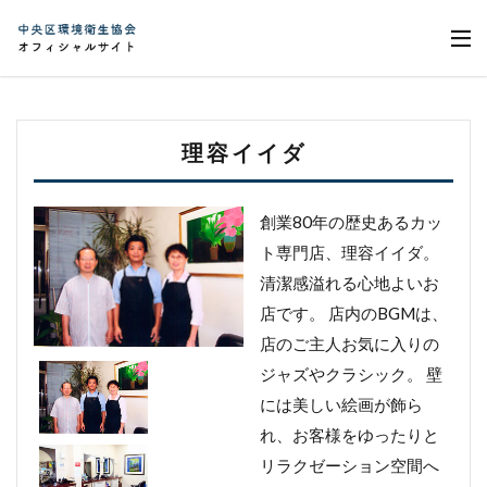
理容イイダ
創業80年の歴史あるカッ
ト専門店、理容イイダ。
清潔感溢れる心地よいお
店です。 店内のBGMは、
店のご主人お気に入りの
ジャズやクラシック。 壁
には美しい絵画が飾ら
れ、お客様をゆったりと
リラクゼーション空間へ