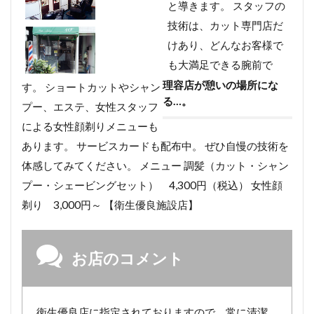
と導きます。 スタッフの
技術は、カット専門店だ
けあり、どんなお客様で
も大満足できる腕前で
理容店が憩いの場所にな
す。 ショートカットやシャン
る…。
プー、エステ、女性スタッフ
による女性顔剃りメニューも
あります。 サービスカードも配布中。 ぜひ自慢の技術を
体感してみてください。 メニュー 調髪（カット・シャン
プー・シェービングセット） 4,300円（税込） 女性顔
剃り 3,000円～ 【衛生優良施設店】
お店のコメント
衛生優良店に指定されておりますので、常に清潔