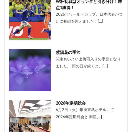
W杯初戦はオランダと引き分け！勝
点1獲得！
2026年ワールドカップ、日本代表がつ
いに初戦を迎えました！[…]
紫陽花の季節
関東もいよいよ梅雨入りの季節となり
ました。 雨の日が続くと、[…]
2026年定期総会
6月2日（火）銀座東武ホテルにて
2026年定期総会と 衛星[…]