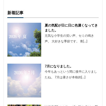
新着記事
夏の気配が日に日に色濃くなってき
ました。
元気な小学生の笑い声、セミの鳴き
声。 大好きな季節です。 青[…]
7月になりました。
今年もあっという間に後半に入りまし
たね。 7月は暑さが本格的[…]