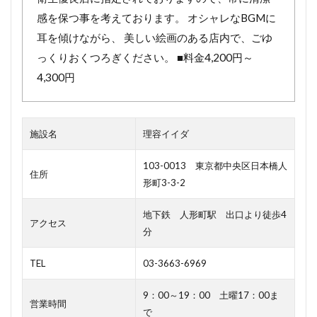
感を保つ事を考えております。 オシャレなBGMに
耳を傾けながら、 美しい絵画のある店内で、ごゆ
っくりおくつろぎください。 ■料金4,200円～
4,300円
施設名
理容イイダ
103-0013 東京都中央区日本橋人
住所
形町3-3-2
地下鉄 人形町駅 出口より徒歩4
アクセス
分
TEL
03-3663-6969
9：00～19：00 土曜17：00ま
営業時間
で