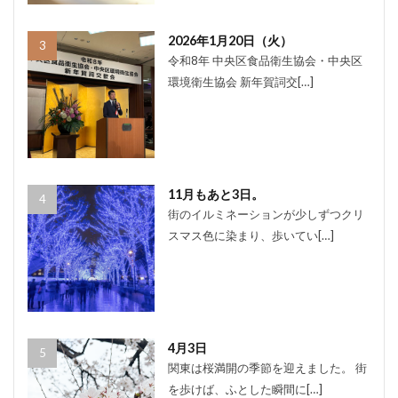
2026年1月20日（火）
令和8年 中央区食品衛生協会・中央区
環境衛生協会 新年賀詞交[…]
11月もあと3日。
街のイルミネーションが少しずつクリ
スマス色に染まり、歩いてい[…]
4月3日
関東は桜満開の季節を迎えました。 街
を歩けば、ふとした瞬間に[…]