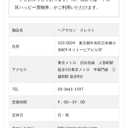
区ハッピー買物券」がご利用いただけます。
施設名
ヘアサロン クレスト
103-0024 東京都中央区日本橋小
住所
舟町9-4 イトーピアビル1F
東京メトロ 日比谷線 人形町駅
アクセス
徒歩5分東京メトロ 半蔵門線 三
越前駅 徒歩8分
TEL
03-3661-1597
営業時間
9：00～19：00
定休日
日・祝
ホームページ
http://www.crest-s.com