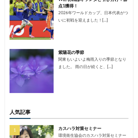
点1獲得！
2026年ワールドカップ、日本代表がつ
いに初戦を迎えました！[…]
紫陽花の季節
関東もいよいよ梅雨入りの季節となり
ました。 雨の日が続くと、[…]
人気記事
カスハラ対策セミナー
環境衛生協会のカスハラ対策セミナー