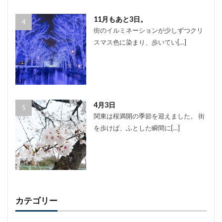
11月もあと3日。
街のイルミネーションが少しずつクリ
スマス色に染まり、歩いてい[…]
4月3日
関東は桜満開の季節を迎えました。 街
を歩けば、ふとした瞬間に[…]
カテゴリー