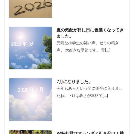
夏の気配が日に日に色濃くなってき
ました。
元気な小学生の笑い声、セミの鳴き
声。 大好きな季節です。 青[…]
7月になりました。
今年もあっという間に後半に入りまし
たね。 7月は暑さが本格的[…]
W杯初戦はオランダと引き分け！勝