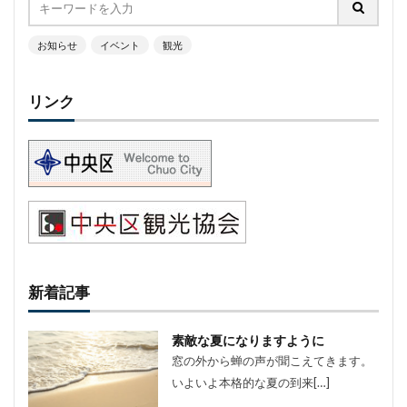
お知らせ
イベント
観光
リンク
新着記事
素敵な夏になりますように
窓の外から蝉の声が聞こえてきます。
いよいよ本格的な夏の到来[…]