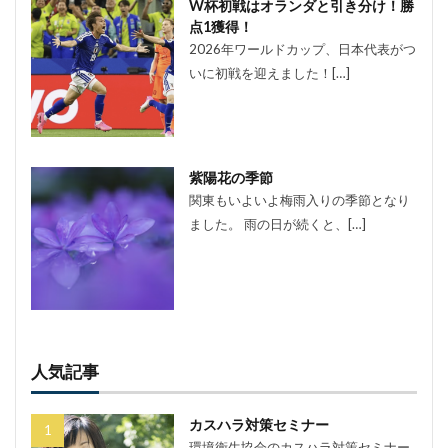
W杯初戦はオランダと引き分け！勝
点1獲得！
2026年ワールドカップ、日本代表がつ
いに初戦を迎えました！[…]
紫陽花の季節
関東もいよいよ梅雨入りの季節となり
ました。 雨の日が続くと、[…]
人気記事
カスハラ対策セミナー
環境衛生協会のカスハラ対策セミナー