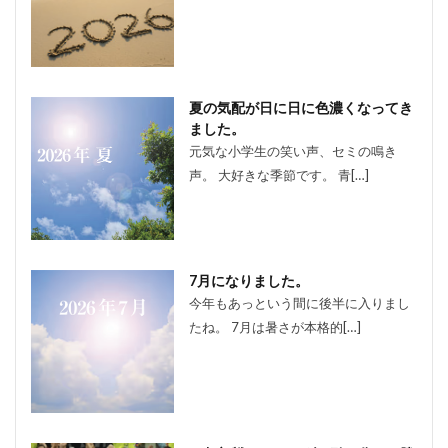
夏の気配が日に日に色濃くなってき
ました。
元気な小学生の笑い声、セミの鳴き
声。 大好きな季節です。 青[…]
7月になりました。
今年もあっという間に後半に入りまし
たね。 7月は暑さが本格的[…]