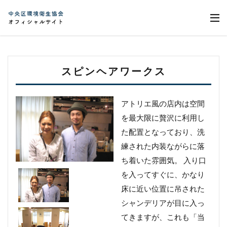
スピンヘアワークス
アトリエ風の店内は空間
を最大限に贅沢に利用し
た配置となっており、洗
練された内装ながらに落
ち着いた雰囲気。 入り口
を入ってすぐに、かなり
床に近い位置に吊された
シャンデリアが目に入っ
てきますが、これも「当