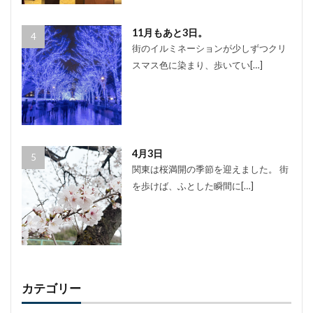
11月もあと3日。
街のイルミネーションが少しずつクリ
スマス色に染まり、歩いてい[…]
4月3日
関東は桜満開の季節を迎えました。 街
を歩けば、ふとした瞬間に[…]
カテゴリー