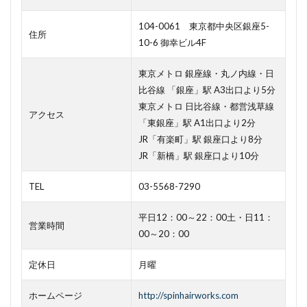
104-0061 東京都中央区銀座5-
住所
10-6 御幸ビル4F
東京メトロ 銀座線・丸ノ内線・日
比谷線 「銀座」駅 A3出口より5分
東京メトロ 日比谷線・都営浅草線
アクセス
「東銀座」駅 A1出口より2分
JR「有楽町」駅 銀座口より8分
JR「新橋」駅 銀座口より10分
TEL
03-5568-7290
平日12：00～22：00土・日11：
営業時間
00～20：00
定休日
月曜
ホームページ
http://spinhairworks.com