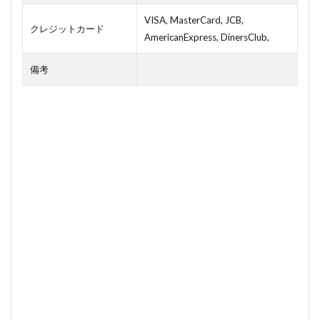
VISA, MasterCard, JCB,
クレジットカード
AmericanExpress, DinersClub,
備考