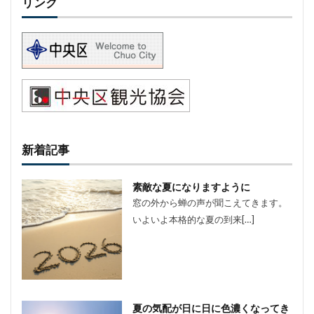
リンク
新着記事
素敵な夏になりますように
窓の外から蝉の声が聞こえてきます。
いよいよ本格的な夏の到来[…]
夏の気配が日に日に色濃くなってき