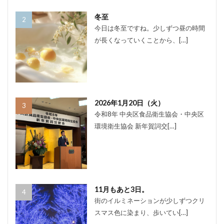
冬至
今日は冬至ですね。少しずつ昼の時間
が長くなっていくことから、[…]
2026年1月20日（火）
令和8年 中央区食品衛生協会・中央区
環境衛生協会 新年賀詞交[…]
11月もあと3日。
街のイルミネーションが少しずつクリ
スマス色に染まり、歩いてい[…]