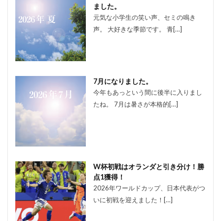
ました。
元気な小学生の笑い声、セミの鳴き
声。 大好きな季節です。 青[…]
7月になりました。
今年もあっという間に後半に入りまし
たね。 7月は暑さが本格的[…]
W杯初戦はオランダと引き分け！勝
点1獲得！
2026年ワールドカップ、日本代表がつ
いに初戦を迎えました！[…]