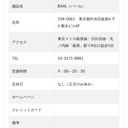
施設名
BAAL（バール）
104-0061 東京都中央区銀座6-9-
住所
6 菊水ビル6F
東京メトロ銀座線・日比谷線・丸
アクセス
ノ内線「銀座」駅 C4出口徒歩5分
TEL
03-3571-8881
営業時間
9：00～20：30
定休日
なし（正月のみ休み）
ホームページ
クレジットカード
備考