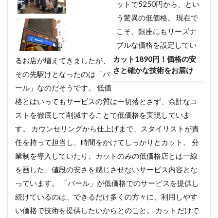
ットで5250円から、とい
う驚異の低価格。 現在で
こそ、銀座にもリーズナ
ブルな価格を設定してい
カット1890円！価格の安
るお店が増えてきましたが、
さと確かな技術をお届け
その先駆けとなったのは「バ
ール」なのだそうです。 低価
格とはいってもサービスの質は一切落とさず、余計なコ
ストを徹底して削減することで低価格を実現していま
す。 カウンセリングから仕上げまで、スタイリストが責
任を持って担当し、時間をかけてしっかりとカット。 分
業制を導入していたり、カットのみの低価格店とは一線
を画した、値段の安さを感じさせないサービス内容とな
っています。 「バール」が低価格でのサービスを提供し
続けているのは、できるだけ多くの方々に、利用しやす
い価格で技術を提供したいからとのこと。 カットだけで