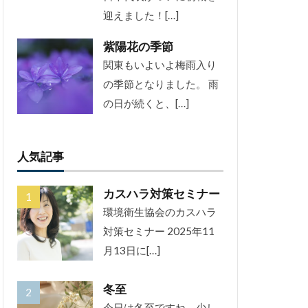
迎えました！[…]
紫陽花の季節
関東もいよいよ梅雨入り
の季節となりました。 雨
の日が続くと、[…]
人気記事
カスハラ対策セミナー
環境衛生協会のカスハラ
対策セミナー 2025年11
月13日に[…]
冬至
今日は冬至ですね。少し