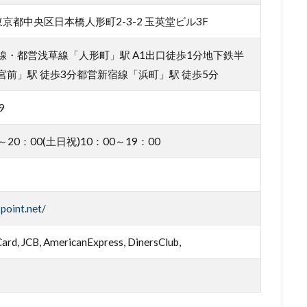
 東京都中央区日本橋人形町2-3-2 玉英堂ビル3F
線・都営浅草線「人形町」駅 A1出口徒歩1分地下鉄半
宮前」駅 徒歩3分都営新宿線「浜町」駅 徒歩5分
9
0～20：00(土日祝)10：00～19：00
point.net/
ard, JCB, AmericanExpress, DinersClub,