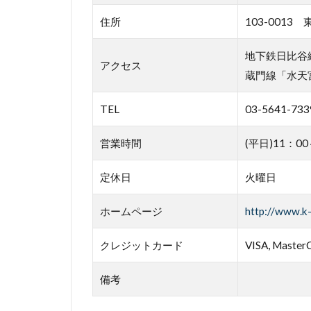
住所
103-0013
地下鉄日比谷
アクセス
蔵門線「水天
TEL
03-5641-733
営業時間
(平日)11：0
定休日
火曜日
ホームページ
http://www.k-
クレジットカード
VISA, MasterC
備考