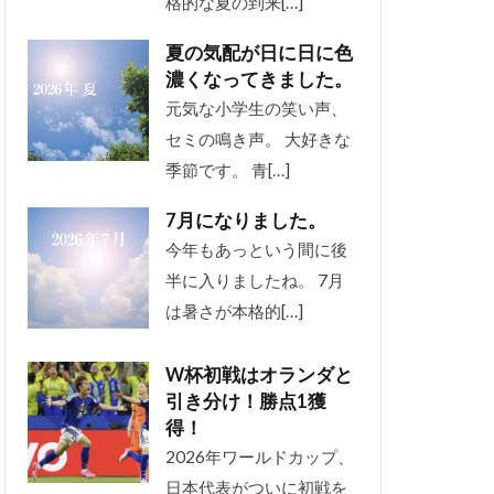
格的な夏の到来[…]
夏の気配が日に日に色
濃くなってきました。
元気な小学生の笑い声、
セミの鳴き声。 大好きな
季節です。 青[…]
7月になりました。
今年もあっという間に後
半に入りましたね。 7月
は暑さが本格的[…]
W杯初戦はオランダと
引き分け！勝点1獲
得！
2026年ワールドカップ、
日本代表がついに初戦を