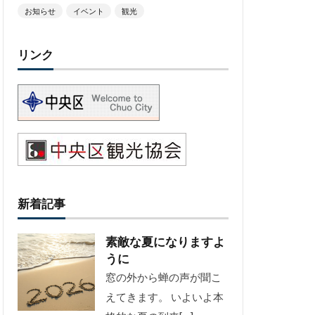
お知らせ
イベント
観光
リンク
新着記事
素敵な夏になりますよ
うに
窓の外から蝉の声が聞こ
えてきます。 いよいよ本