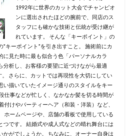
1992年に世界のカット大会でチャンピオ
ンに選出されたほどの腕前で、同店のス
タッフにも確かな技術と伝統が受け継が
れています。 そんな「キーポイント」の
“キーポイント”を引き出すこと。 施術前にカ
的に見た時に最も似合う色「パーソナルカラ
ら分析し、お客様の要望に近づけながら最適
す。 さらに、カットでは再現性を大切にしてい
思い描いていたイメージ通りのスタイルをキー
普段仕事などが忙しく、なかなか髪を切る時間が
、着付けやパーティーヘア（和装・洋装）など、
。 ホームページや、店舗の看板で使用している
とつです。 結婚式や成人式などの晴れ舞台には
いかがでしょうか。 ちなみに、オーナー自身は