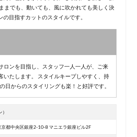
のままでも、動いても、風に吹かれても美しく決
ンの目指すカットのスタイルです。
サロンを目指し、スタッフ一人一人が、ご来
客いたします。 スタイルキープしやすく、持
、次の日からのスタイリングも楽！と好評です。
ロン）
 東京都中央区銀座2-10-8 マニエラ銀座ビル2F