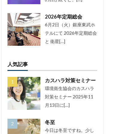
2026年定期総会
6月2日（火）銀座東武ホ
テルにて 2026年定期総会
と 衛星[…]
人気記事
カスハラ対策セミナー
環境衛生協会のカスハラ
対策セミナー 2025年11
月13日に[…]
冬至
今日は冬至ですね。少し