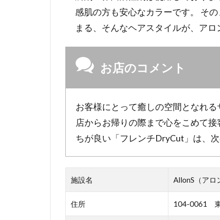
感肌の方も安心なカラーです。 そ
まる、そんなヘアスタイルが、アロ
お店のコメント
お客様にとって癒しの空間となれる
店からお帰りの際まで心をこめて接
ちが良い「フレンチDryCut」は
施設名
AllonS（ア
住所
104-0061