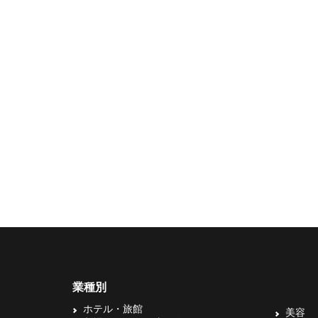
業種別
ホテル・旅館
美容