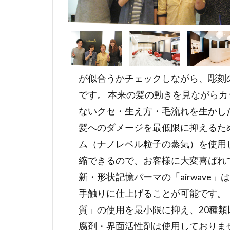
が似合うかチェックしながら、彫刻の
です。 本来の髪の動きを見ながら
ないクセ・生え方・毛流れを生かし
髪へのダメージを最低限に抑えるた
ム（ナノレベル粒子の蒸気）を使用
縮できるので、お客様に大変喜ばれ
新・形状記憶パーマの「airwav
手触りに仕上げることが可能です。
質」の使用を最小限に抑え、20種
腐剤・界面活性剤は使用しておりま