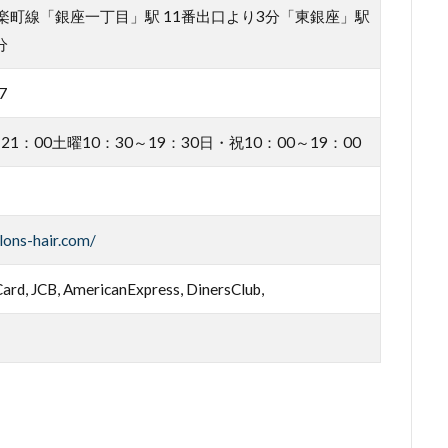
楽町線「銀座一丁目」駅 11番出口より3分「東銀座」駅
分
7
21：00土曜10：30～19：30日・祝10：00～19：00
lons-hair.com/
ard, JCB, AmericanExpress, DinersClub,