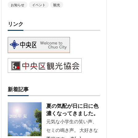
お知らせ
イベント
観光
リンク
新着記事
夏の気配が日に日に色
濃くなってきました。
元気な小学生の笑い声、
セミの鳴き声。 大好きな