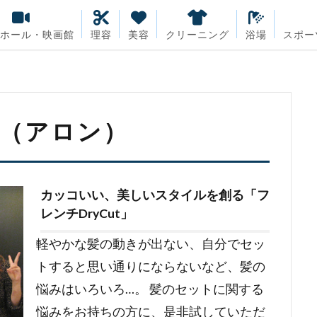
・ホール・映画館
理容
美容
クリーニング
浴場
スポー
nS（アロン）
カッコいい、美しいスタイルを創る「フ
レンチDryCut」
軽やかな髪の動きが出ない、自分でセッ
トすると思い通りにならないなど、髪の
悩みはいろいろ…。 髪のセットに関する
悩みをお持ちの方に、是非試していただ