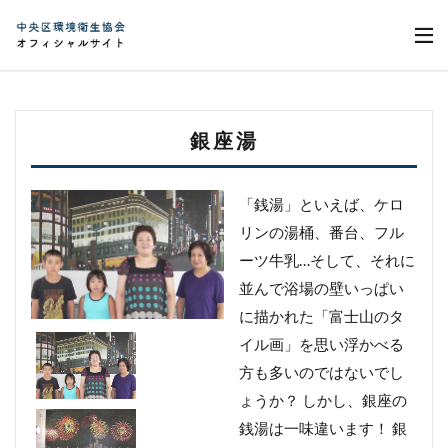
銀座湯
「銭湯」といえば、ケロ
リンの湯桶、番台、フル
ーツ牛乳…そして、それに
並んで浴場の壁いっぱい
に描かれた「富士山のタ
イル画」を思い浮かべる
方も多いのではないでし
ょうか？ しかし、銀座の
銭湯は一味違います！ 銀