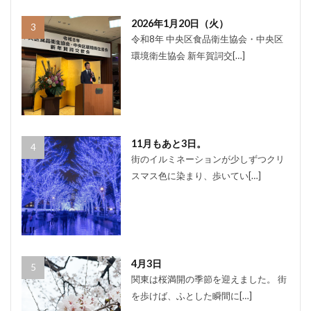
2026年1月20日（火）
令和8年 中央区食品衛生協会・中央区
環境衛生協会 新年賀詞交[…]
11月もあと3日。
街のイルミネーションが少しずつクリ
スマス色に染まり、歩いてい[…]
4月3日
関東は桜満開の季節を迎えました。 街
を歩けば、ふとした瞬間に[…]