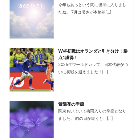
今年もあっという間に後半に入りまし
たね。 7月は暑さが本格的[…]
W杯初戦はオランダと引き分け！勝
点1獲得！
2026年ワールドカップ、日本代表がつ
いに初戦を迎えました！[…]
紫陽花の季節
関東もいよいよ梅雨入りの季節となり
ました。 雨の日が続くと、[…]