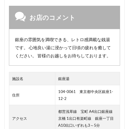
お店のコメント
銀座の雰囲気を満喫できる、レトロ感満載な銭湯
です。 心地良い湯に浸かって日頃の疲れを癒して
ください。 皆様のお越しをお待ちしております。
施設名
銀座湯
104-0061 東京都中央区銀座1-
住所
12-2
都営浅草線 宝町 A4出口銀座線
アクセス
京橋 1出口有楽町線 銀座一丁目
A10出口いずれも3～5分