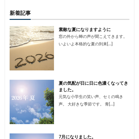
新着記事
素敵な夏になりますように
窓の外から蝉の声が聞こえてきます。
いよいよ本格的な夏の到来[…]
夏の気配が日に日に色濃くなってき
ました。
元気な小学生の笑い声、セミの鳴き
声。 大好きな季節です。 青[…]
7月になりました。